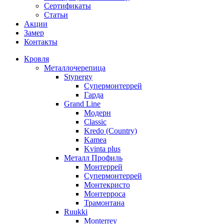
Сертификаты
Статьи
Акции
Замер
Контакты
Кровля
Металлочерепица
Stynergy
Супермонтеррей
Гарда
Grand Line
Модерн
Classic
Kredo (Country)
Kamea
Kvinta plus
Металл Профиль
Монтеррей
Супермонтеррей
Монтекристо
Монтерроса
Трамонтана
Ruukki
Monterrey