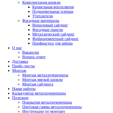
Комплектация кровли
Кровельная вентиляция
Подкровельные пленки
Утеплители
Фасадные материалы
Виниловый сайдинг
Фасадные панели
Металлический сайдинг
Фиброцементный сайдинг
Профнастил для забора
О нас
Вакансии
Вопрос-ответ
Доставка
Прайс-листы
Монтаж
Монтаж металлочерепицы
Монтаж мягкой кровли
Монтаж сайдинга
Наши работы
Калькулятор металлочерепицы
Полезное
Покрытия металлочерепицы
Цветовая гамма металлочерепицы
Инструкции по монтажу