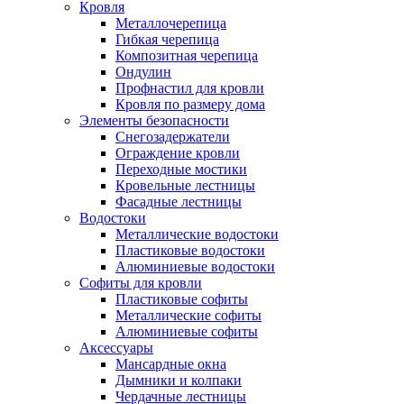
Кровля
Металлочерепица
Гибкая черепица
Композитная черепица
Ондулин
Профнастил для кровли
Кровля по размеру дома
Элементы безопасности
Снегозадержатели
Ограждение кровли
Переходные мостики
Кровельные лестницы
Фасадные лестницы
Водостоки
Металлические водостоки
Пластиковые водостоки
Алюминиевые водостоки
Софиты для кровли
Пластиковые софиты
Металлические софиты
Алюминиевые софиты
Аксессуары
Мансардные окна
Дымники и колпаки
Чердачные лестницы