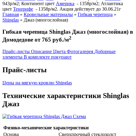
943р/м2; Континент цвет
Америка
- 1358р/м2; Атлантика
цвет
Тенерифе
- 1358р/м2. Акция действует до 30.06.21г
Главная
»
Кровельные материалы
»
Гибкая черепица
»
Shinglas
»
Джаз (многослойная)
Гибкая черепица Shinglas Джаз (многослойная) в
2
Домодедове от 765 руб./м
Прайс-листы
Описание
Цвета
Фотогалерея
Доборные
элементы
В комплекте покупают
Прайс-листы
Цены на мягкую кровлю Shinglas
Технические характеристики Shinglas
Джаз
Физико-механические характеристики
Основа
Сверхпрочный стеклохолст