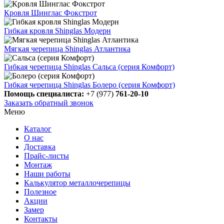
Кровля Шинглас Фокстрот
Гибкая кровля Shinglas Модерн
Мягкая черепица Shinglas Атлантика
Гибкая черепица Shinglas Сальса (серия Комфорт)
Гибкая черепица Shinglas Болеро (серия Комфорт)
Помощь специалиста:
+7 (977)
761-20-10
Заказать обратный звонок
Меню
Каталог
О нас
Доставка
Прайс-листы
Монтаж
Наши работы
Калькулятор металлочерепицы
Полезное
Акции
Замер
Контакты