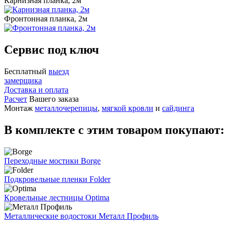
Карнизная планка, 2м
Фронтонная планка, 2м
Сервис под ключ
Бесплатный
выезд
замерщика
Доставка и оплата
Расчет
Вашего заказа
Монтаж
металлочерепицы
,
мягкой кровли
и
сайдинга
В комплекте с этим товаром покупают:
Переходные мостики Borge
Подкровельные пленки Folder
Кровельные лестницы Optima
Металлические водостоки Металл Профиль