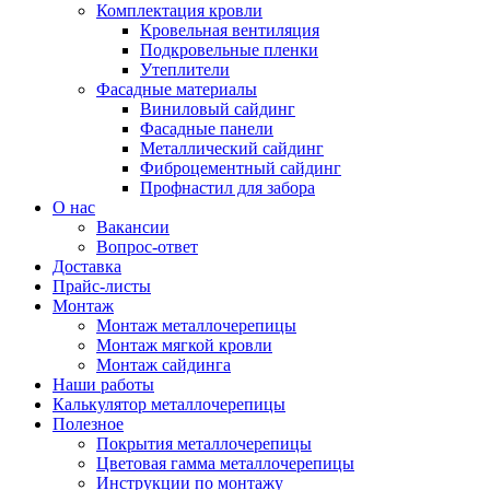
Комплектация кровли
Кровельная вентиляция
Подкровельные пленки
Утеплители
Фасадные материалы
Виниловый сайдинг
Фасадные панели
Металлический сайдинг
Фиброцементный сайдинг
Профнастил для забора
О нас
Вакансии
Вопрос-ответ
Доставка
Прайс-листы
Монтаж
Монтаж металлочерепицы
Монтаж мягкой кровли
Монтаж сайдинга
Наши работы
Калькулятор металлочерепицы
Полезное
Покрытия металлочерепицы
Цветовая гамма металлочерепицы
Инструкции по монтажу