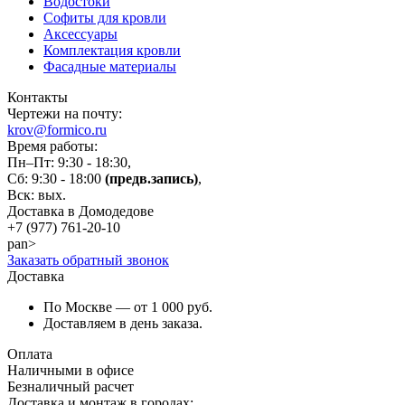
Водостоки
Софиты для кровли
Аксессуары
Комплектация кровли
Фасадные материалы
Контакты
Чертежи на почту:
krov@formico.ru
Время работы:
Пн–Пт: 9:30 - 18:30,
Сб: 9:30 - 18:00
(предв.запись)
,
Вск: вых.
Доставка в Домодедове
+7 (977)
761-20-10
pan>
Заказать обратный звонок
Доставка
По Москве — от 1 000 руб.
Доставляем в день заказа.
Оплата
Наличными в офисе
Безналичный расчет
Доставка и монтаж в городах: