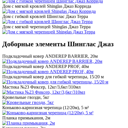
Дом с мягкой кровлей Shinglas Джаз Коррида
Дом с гибкой кровлей Шинглас Джаз Терра
Дом с мягкой черепицей Shinglas Джаз Терра
Доборные элементы Шинглас Джаз
Подкладочный ковер ANDEREP BARRIER, 20м
Подкладочный ковер ANDEREP PROF, 40м
Подкладочный ковер для гибкой черепицы, 15/20 м
Мастика №23 Фиксер, 12кг/3,6кг/310мл
Кровельные гвозди, 5кг
Коньково-карнизная черепица (12/20м), 5 м²
Планка примыкания, 2м