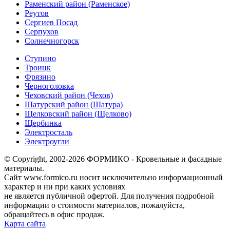
Раменский район (Раменское)
Реутов
Сергиев Посад
Серпухов
Солнечногорск
Ступино
Троицк
Фрязино
Черноголовка
Чеховский район (Чехов)
Шатурский район (Шатура)
Щелковский район (Щелково)
Щербинка
Электросталь
Электроугли
© Copyright, 2002-2026 ФОРМИКО - Кровельные и фасадные
материалы.
Сайт www.formico.ru носит исключительно информационный
характер и ни при каких условиях
не является публичной офертой. Для получения подробной
информации о стоимости материалов, пожалуйста,
обращайтесь в офис продаж.
Карта сайта