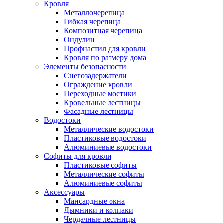
Кровля
Металлочерепица
Гибкая черепица
Композитная черепица
Ондулин
Профнастил для кровли
Кровля по размеру дома
Элементы безопасности
Снегозадержатели
Ограждение кровли
Переходные мостики
Кровельные лестницы
Фасадные лестницы
Водостоки
Металлические водостоки
Пластиковые водостоки
Алюминиевые водостоки
Софиты для кровли
Пластиковые софиты
Металлические софиты
Алюминиевые софиты
Аксессуары
Мансардные окна
Дымники и колпаки
Чердачные лестницы