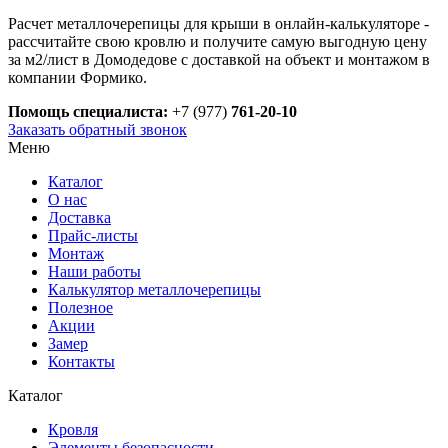
Расчет металлочерепицы для крыши в онлайн-калькуляторе -
рассчитайте свою кровлю и получите самую выгодную цену
за м2/лист в Домодедове с доставкой на объект и монтажом в
компании Формико.
Помощь специалиста:
+7 (977)
761-20-10
Заказать обратный звонок
Меню
Каталог
О нас
Доставка
Прайс-листы
Монтаж
Наши работы
Калькулятор металлочерепицы
Полезное
Акции
Замер
Контакты
Каталог
Кровля
Элементы безопасности