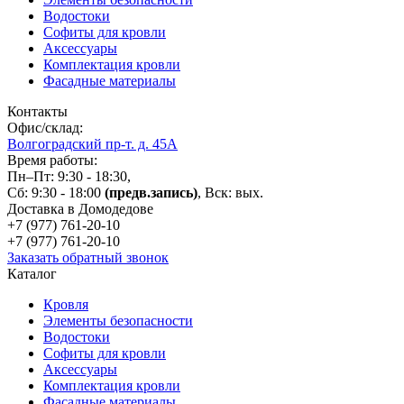
Водостоки
Софиты для кровли
Аксессуары
Комплектация кровли
Фасадные материалы
Контакты
Офис/склад:
Волгоградский пр-т. д. 45А
Время работы:
Пн–Пт: 9:30 - 18:30,
Сб: 9:30 - 18:00
(предв.запись)
, Вск: вых.
Доставка в Домодедове
+7 (977)
761-20-10
+7 (977)
761-20-10
Заказать обратный звонок
Каталог
Кровля
Элементы безопасности
Водостоки
Софиты для кровли
Аксессуары
Комплектация кровли
Фасадные материалы