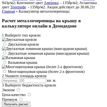
943р/м2; Континент цвет
Америка
- 1358р/м2; Атлантика
цвет
Тенерифе
- 1358р/м2. Акция действует до 30.06.21г
Главная
»
Калькулятор металлочерепицы
Расчет металлочерепицы на крышу в
калькуляторе онлайн в Домодедове
1
Выберите тип кровли
Двускатная кровля
Двускатная ломанная крыша (мансардная крыша)
Вальмовая крыша
Многощипцовая крыша (более 2-х фронтонов)
2
Укажите площадь кровли
кв. м.
3
Выберите бюджетность кровли
Эконом
Цена-качество
Премиум