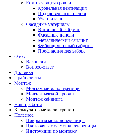
Комплектация кровли
Кровельная вентиляция
Подкровельные пленки
Утеплители
Фасадные материалы
Виниловый сайдинг
Фасадные панели
Металлический сайдинг
Фиброцементный сайдинг
Профнастил для забора
О нас
Вакансии
Вопрос-ответ
Доставка
Прайс-листы
Монтаж
Монтаж металлочерепицы
Монтаж мягкой кровли
Монтаж сайдинга
Наши работы
Калькулятор металлочерепицы
Полезное
Покрытия металлочерепицы
Цветовая гамма металлочерепицы
Инструкции по монтажу